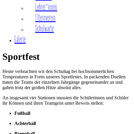
Lehrer*innen
Elternverein
Schulwarte
Galerie
Sportfest
Heute verbrachten wir den Schultag bei hochsommerlichen
Temperaturen in Form unseres Sportfestes. In packenden Duellen
traten die Teams der einzelnen Jahrgänge gegeneinander an und
gaben trotz der großen Hitze absolut alles.
An insgesamt vier Stationen mussten die Schülerinnen und Schüler
ihr Können und ihren Teamgeist unter Beweis stellen:
Fußball
Achterball
Brennball