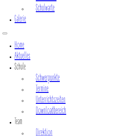
Schulwarte
Galerie
Home
Aktuelles
Schule
Schwerpunkte
Termine
Unterrichtszeiten
Downloadbereich
Team
Direktion