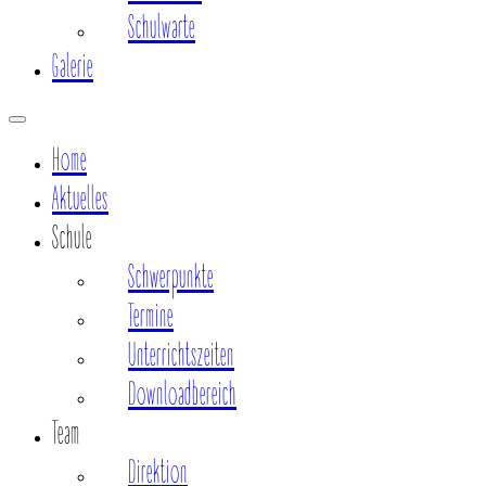
Schulwarte
Galerie
Home
Aktuelles
Schule
Schwerpunkte
Termine
Unterrichtszeiten
Downloadbereich
Team
Direktion