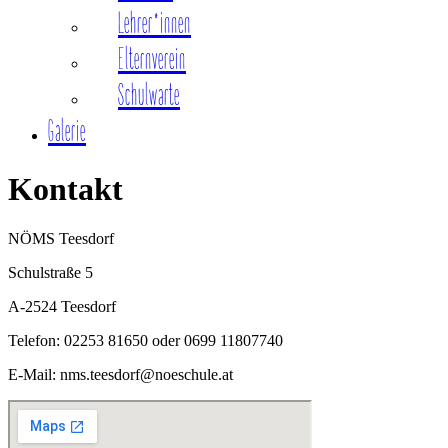
Lehrer*innen
Elternverein
Schulwarte
Galerie
Kontakt
NÖMS Teesdorf
Schulstraße 5
A-2524 Teesdorf
Telefon: 02253 81650 oder 0699 11807740
E-Mail: nms.teesdorf@noeschule.at