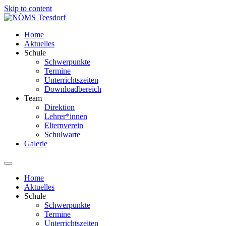
Skip to content
Home
Aktuelles
Schule
Schwerpunkte
Termine
Unterrichtszeiten
Downloadbereich
Team
Direktion
Lehrer*innen
Elternverein
Schulwarte
Galerie
Home
Aktuelles
Schule
Schwerpunkte
Termine
Unterrichtszeiten